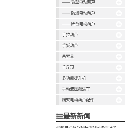
—— 微型电动葫芦
—— 防爆电动葫芦
—— 舞台电动葫芦
手拉葫芦
手扳葫芦
吊索具
千斤顶
多功能提升机
手动液压搬运车
爬架电动葫芦配件
最新新闻
焊罐电动葫芦起升中对同步情况的