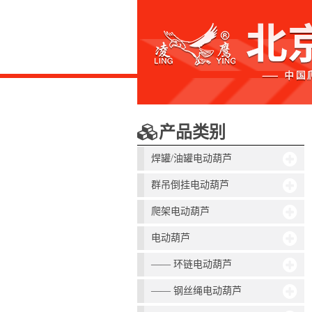
产品类别
焊罐/油罐电动葫芦
群吊倒挂电动葫芦
爬架电动葫芦
电动葫芦
—— 环链电动葫芦
—— 钢丝绳电动葫芦