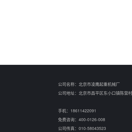
公司名称：北京市凌鹰起重机械厂
公司地址：北京市昌平区东小口镇陈营
手机：18611422091
免费咨询：400-0126-008
公司传真：010-58043523