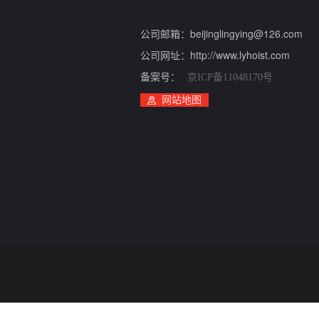
公司邮箱：beijinglingying@126.com
公司网址：http://www.lyhoist.com
备案号：
京ICP备11048170号
网站地图