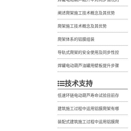
阐述爬架施工技术概念及其优势
爬架施工技术概念及其优势
爬架体系的铝膜组装
导轨式爬架的安全使用及同步性控
焊罐电动葫芦油罐用壁板提升步骤
技术支持
低速环链电动葫芦寿命试验目前存
建筑施工过程中运用铝膜爬架有哪
装配式建筑施工过程中运用铝膜爬