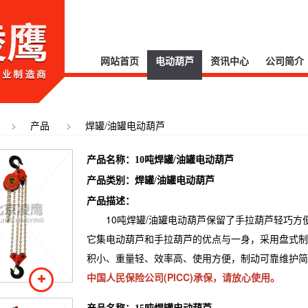
网站首页
电动葫芦
资讯中心
公司简介
>
>
产品
焊罐/油罐电动葫芦
产品名称：
10吨焊罐/油罐电动葫芦
产品类别：
焊罐/油罐电动葫芦
产品描述：
10吨焊罐/油罐电动葫芦保留了手拉葫芦轻巧方
它集电动葫芦和手拉葫芦的优点与一身，采用盘式制
积小、重量轻、效率高、使用方便，制动可靠维护简
中国人民保险公司(PICC)承保，请放心使用。
产品名称：