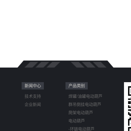
新闻中心
产品类别
技术支持
焊罐/油罐电动葫芦
企业新闻
群吊倒挂电动葫芦
爬架电动葫芦
电动葫芦
-环链电动葫芦