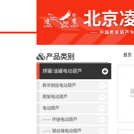
首页
产品类别
焊罐/油罐电动葫芦
群吊倒挂电动葫芦
爬架电动葫芦
电动葫芦
—— 环链电动葫芦
—— 钢丝绳电动葫芦