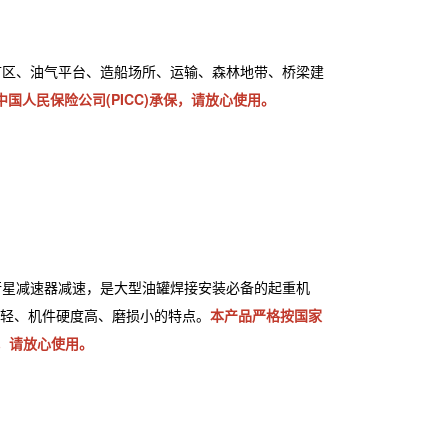
矿区、油气平台、造船场所、运输、森林地带、桥梁建
国人民保险公司(PICC)承保，请放心使用。
行星减速器减速，是大型油罐焊接安装必备的起重机
轻、机件硬度高、磨损小的特点。
本产品严格按国家
保，请放心使用。