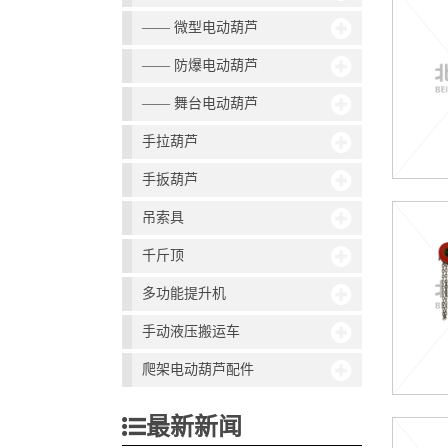
—— 微型电动葫芦
—— 防爆电动葫芦
—— 舞台电动葫芦
手拉葫芦
手扳葫芦
吊索具
千斤顶
多功能提升机
手动液压搬运车
爬架电动葫芦配件
最新新闻