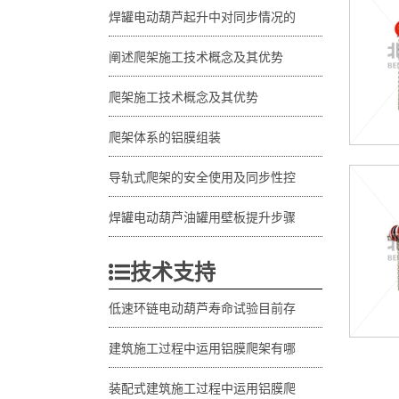
焊罐电动葫芦起升中对同步情况的
阐述爬架施工技术概念及其优势
爬架施工技术概念及其优势
爬架体系的铝膜组装
导轨式爬架的安全使用及同步性控
焊罐电动葫芦油罐用壁板提升步骤
技术支持
低速环链电动葫芦寿命试验目前存
建筑施工过程中运用铝膜爬架有哪
装配式建筑施工过程中运用铝膜爬