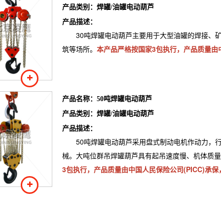
产品类别：
焊罐/油罐电动葫芦
产品描述：
30吨焊罐电动葫芦主要用于大型油罐的焊接、
筑等场所。
本产品严格按国家3包执行，产品质量由中
产品名称：
50吨焊罐电动葫芦
产品类别：
焊罐/油罐电动葫芦
产品描述：
50吨焊罐电动葫芦采用盘式制动电机作动力，
械。大吨位群吊焊罐葫芦具有起吊速度慢、机体质量
3包执行，产品质量由中国人民保险公司(PICC)承