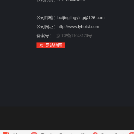
公司邮箱：beijinglingying@126.com
公司网址：http://www.lyhoist.com
备案号：
京ICP备11048170号
网站地图