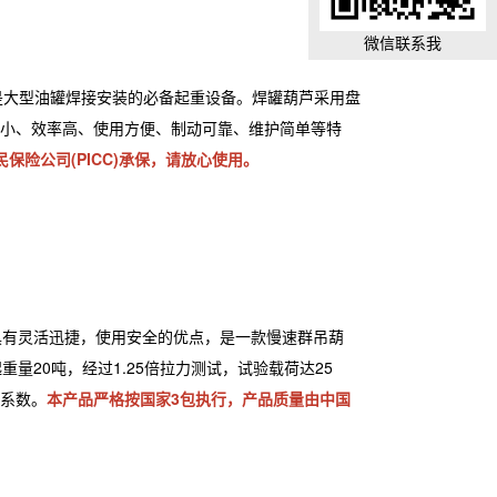
微信联系我
，是大型油罐焊接安装的必备起重设备。焊罐葫芦采用盘
小、效率高、使用方便、制动可靠、维护简单等特
保险公司(PICC)承保，请放心使用。
具有灵活迅捷，使用安全的优点，是一款慢速群吊葫
量20吨，经过1.25倍拉力测试，试验载荷达25
系数。
本产品严格按国家3包执行，产品质量由中国