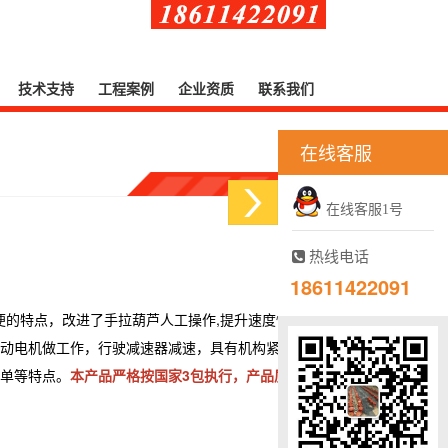
技术支持
工程案例
企业资质
联系我们
在线客服
在线客服1号
热线电话
18611422091
便的特点，改进了手拉葫芦人工操作,提升速度慢不足,
动电机做工作，行驶减速器减速，具有机构紧凑、体
单等特点。
本产品严格按国家3包执行，产品质量由