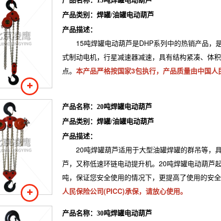
15吨焊罐电动葫芦
产品类别：
焊罐/油罐电动葫芦
产品描述：
15吨焊罐电动葫芦是DHP系列中的热销产品
式制动电机，行星减速器减速，具有结构紧凑、体积
点。
本产品严格按国家3包执行，产品质量由中国人民
产品名称：
20吨焊罐电动葫芦
产品类别：
焊罐/油罐电动葫芦
产品描述：
20吨焊罐葫芦适用于大型油罐焊罐的群吊等，
芦，又称低速环链电动提升机。20吨焊罐电动葫芦起重
吨，保证您安全使用的情况下，更提高了使用的安全
人民保险公司(PICC)承保，请放心使用。
产品名称：
30吨焊罐电动葫芦