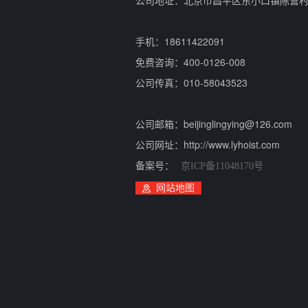
公司地址：北京市昌平区东小口镇陈营
手机：18611422091
免费咨询：400-0126-008
公司传真：010-58043523
公司邮箱：beijinglingying@126.com
公司网址：http://www.lyhoist.com
备案号：
京ICP备11048170号
网站地图