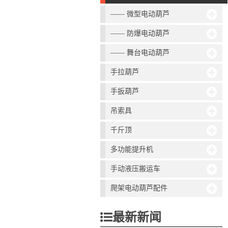
—— 微型电动葫芦
—— 防爆电动葫芦
—— 舞台电动葫芦
手拉葫芦
手扳葫芦
吊索具
千斤顶
多功能提升机
手动液压搬运车
爬架电动葫芦配件
最新新闻