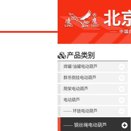
产品类别
焊罐/油罐电动葫芦
群吊倒挂电动葫芦
爬架电动葫芦
电动葫芦
—— 环链电动葫芦
—— 钢丝绳电动葫芦