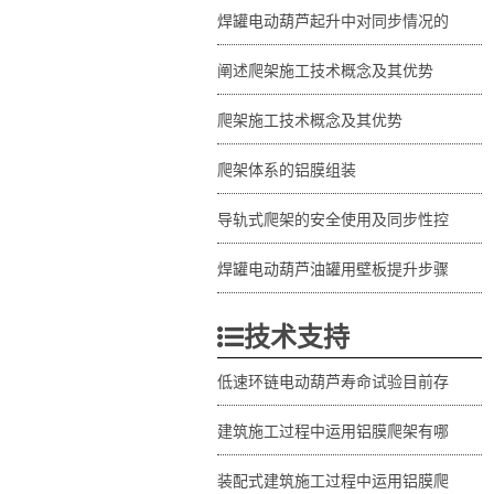
焊罐电动葫芦起升中对同步情况的
阐述爬架施工技术概念及其优势
爬架施工技术概念及其优势
爬架体系的铝膜组装
导轨式爬架的安全使用及同步性控
焊罐电动葫芦油罐用壁板提升步骤
技术支持
低速环链电动葫芦寿命试验目前存
建筑施工过程中运用铝膜爬架有哪
装配式建筑施工过程中运用铝膜爬