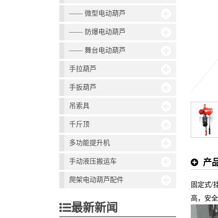
—— 微型电动葫芦
—— 防爆电动葫芦
—— 舞台电动葫芦
手拉葫芦
手扳葫芦
吊索具
千斤顶
多功能提升机
产
手动液压搬运车
爬架电动葫芦配件
固定式/
高，安全
最新新闻