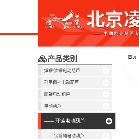
首页
产品类别
焊罐/油罐电动葫芦
群吊倒挂电动葫芦
爬架电动葫芦
电动葫芦
—— 环链电动葫芦
—— 钢丝绳电动葫芦