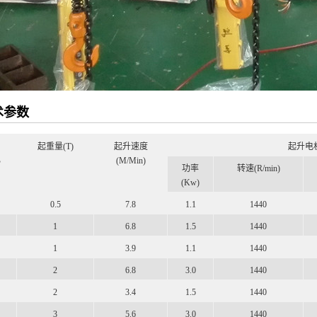
术参数
起重量
(T)
起升速度
起升电
B
(M/Min)
功率
转速
(R/min)
(Kw)
0.5
7.8
1.1
1440
1
6.8
1.5
1440
1
3.9
1.1
1440
2
6.8
3.0
1440
2
3.4
1.5
1440
3
5.6
3.0
1440