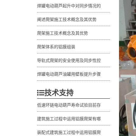
焊罐电动葫芦起升中对同步情况的
阐述爬架施工技术概念及其优势
爬架施工技术概念及其优势
爬架体系的铝膜组装
导轨式爬架的安全使用及同步性控
焊罐电动葫芦油罐用壁板提升步骤
技术支持
低速环链电动葫芦寿命试验目前存
建筑施工过程中运用铝膜爬架有哪
装配式建筑施工过程中运用铝膜爬