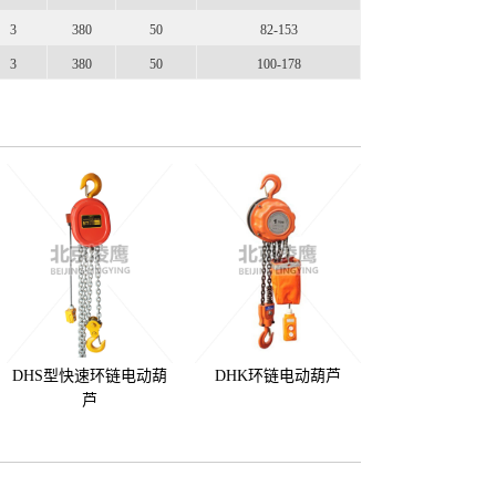
3
380
50
82-153
3
380
50
100-178
DHS型快速环链电动葫
DHK环链电动葫芦
芦