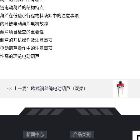
环链电动葫芦的结构特点
葫芦在低速小行程物料装卸中的注意事项
的环链电动葫芦电机故障
葫芦项目检查的重要性
葫芦的开机操作及注意事项
电动葫芦操作中的注意事项
性高的环链电动葫芦
<< 上一篇：欧式钢丝绳电动葫芦（双梁）
新闻中心
产品类别