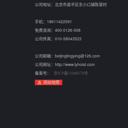
公司地址：北京市昌平区东小口镇陈营村
手机：18611422091
免费咨询：400-0126-008
公司传真：010-58043523
公司邮箱：beijinglingying@126.com
公司网址：http://www.lyhoist.com
备案号：
京ICP备11048170号
网站地图