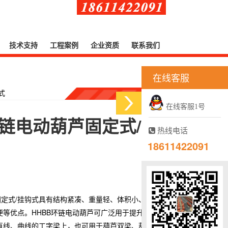
技术支持
工程案例
企业资质
联系我们
在线客服
式
在线客服1号
环链电动葫芦固定式/挂
热线电话
18611422091
固定式/挂钩式具有结构紧凑、重量轻、体积小、零部
便等优点。HHBB环链电动葫芦可广泛用于提升重物或
直线、曲线的工字梁上，也可用于葫芦双梁、葫芦龙