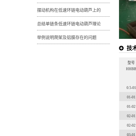
摆动机构在低速环链电动葫芦上的
总结单链条低速环链电动葫芦理论
举例说明爬架及铝膜存在的问题
技
型号
HHB
0.5-01
01-01
01-02
02-01
02-02
03-01