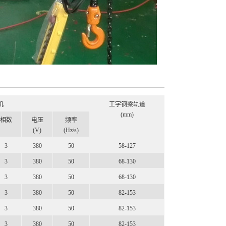
机
工字钢梁轨道
(mm)
相数
电压
频率
(V)
(Hz/s)
3
380
50
58-127
3
380
50
68-130
3
380
50
68-130
3
380
50
82-153
3
380
50
82-153
3
380
50
82-153