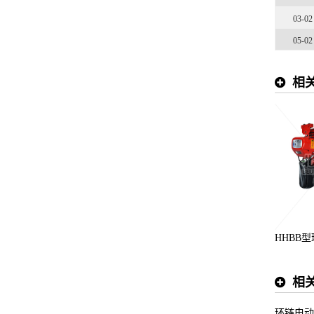
03-02
05-02
相
HHBB
相
环链电动