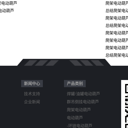
爬架电动葫芦
爬架电动葫
电动葫芦
总结爬架电
爬架电动葫
总结爬架电
爬架电动葫
爬架电动葫
爬架电动葫
总结爬架电
新闻中心
产品类别
技术支持
焊罐/油罐电动葫芦
企业新闻
群吊倒挂电动葫芦
爬架电动葫芦
电动葫芦
-环链电动葫芦