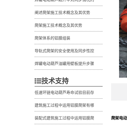
阐述爬架施工技术概念及其优势
爬架施工技术概念及其优势
爬架体系的铝膜组装
导轨式爬架的安全使用及同步性控
焊罐电动葫芦油罐用壁板提升步骤
技术支持
低速环链电动葫芦寿命试验目前存
建筑施工过程中运用铝膜爬架有哪
爬架电动
装配式建筑施工过程中运用铝膜爬