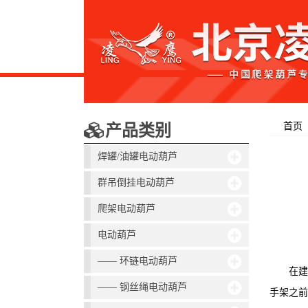
首页
产品类别
焊罐/油罐电动葫芦
群吊倒挂电动葫芦
爬架电动葫芦
电动葫芦
—— 环链电动葫芦
在
—— 钢丝绳电动葫芦
手架之前