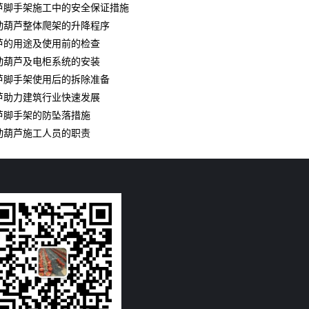
芦脚手架施工中的安全保证措施
动葫芦整体爬架的升降程序
芦的用途及使用前的检查
动葫芦及电柜系统的安装
芦脚手架使用后的拆除准备
芦助力建筑行业快速发展
芦脚手架的防坠落措施
动葫芦施工人员的职责