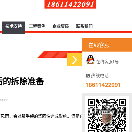
技术支持
工程案例
企业资质
联系我们
在线客服
在线客服1号
热线电话
后的拆除准备
18611422091
:2366
历风雨，会对脚手架的坚固性造成影响。但是在拆除脚