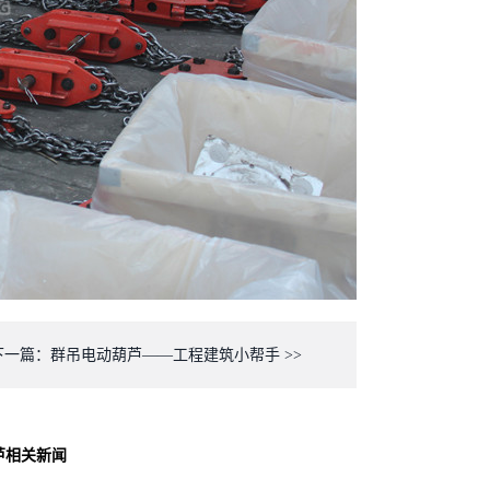
下一篇：群吊电动葫芦——工程建筑小帮手 >>
芦
相关新闻