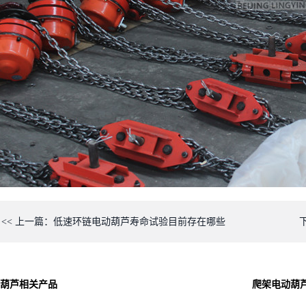
<< 上一篇：低速环链电动葫芦寿命试验目前存在哪些
葫芦
相关产品
爬架电动葫