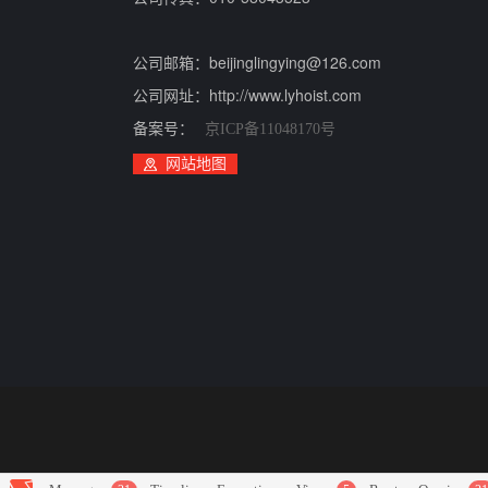
公司邮箱：beijinglingying@126.com
公司网址：http://www.lyhoist.com
备案号：
京ICP备11048170号
网站地图