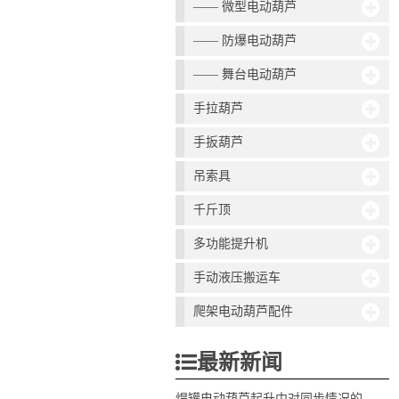
—— 微型电动葫芦
—— 防爆电动葫芦
—— 舞台电动葫芦
手拉葫芦
手扳葫芦
吊索具
千斤顶
多功能提升机
手动液压搬运车
爬架电动葫芦配件
最新新闻
焊罐电动葫芦起升中对同步情况的