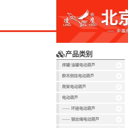
产品类别
焊罐/油罐电动葫芦
群吊倒挂电动葫芦
爬架电动葫芦
电动葫芦
—— 环链电动葫芦
—— 钢丝绳电动葫芦