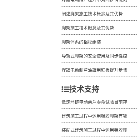
阐述爬架施工技术概念及其优势
爬架施工技术概念及其优势
爬架体系的铝膜组装
导轨式爬架的安全使用及同步性控
焊罐电动葫芦油罐用壁板提升步骤
技术支持
低速环链电动葫芦寿命试验目前存
建筑施工过程中运用铝膜爬架有哪
装配式建筑施工过程中运用铝膜爬