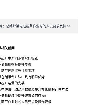
篇：总结焊罐电动葫芦作业时的人员要求及操 >>
芦
相关新闻
芦起升中对同步情况的检查
芦油罐用壁板提升步骤
动葫芦控制提升注意事项
芦在储罐倒升法中具有明显优势
芦提升装置的安装
装中焊罐电动葫芦数量及提升杆长度的计算方法
芦储罐倒装中提升装置如何选择？
动葫芦作业时的人员要求及操作要求