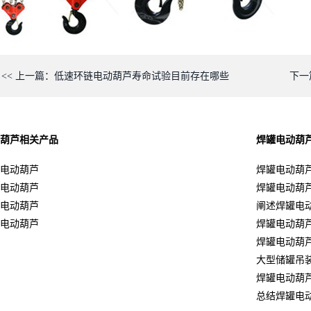
<< 上一篇：低速环链电动葫芦寿命试验目前存在哪些
下一
葫芦
相关产品
焊罐电动葫
罐电动葫芦
焊罐电动葫
罐电动葫芦
焊罐电动葫
罐电动葫芦
阐述焊罐电
罐电动葫芦
焊罐电动葫
焊罐电动葫
大型储罐吊
焊罐电动葫
总结焊罐电