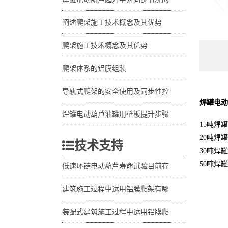
阐述爬架施工技术概念及其优势
爬架施工技术概念及其优势
爬架体系的铝膜组装
导轨式爬架的安全使用及同步性控
焊罐电动
焊罐电动葫芦油罐用壁板提升步骤
15吨焊
20吨焊
技术支持
30吨焊
50吨焊
低速环链电动葫芦寿命试验目前存
建筑施工过程中运用铝膜爬架有哪
装配式建筑施工过程中运用铝膜爬