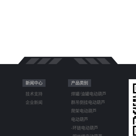
新闻中心
产品类别
技术支持
焊罐/油罐电动葫芦
企业新闻
群吊倒挂电动葫芦
爬架电动葫芦
电动葫芦
-环链电动葫芦