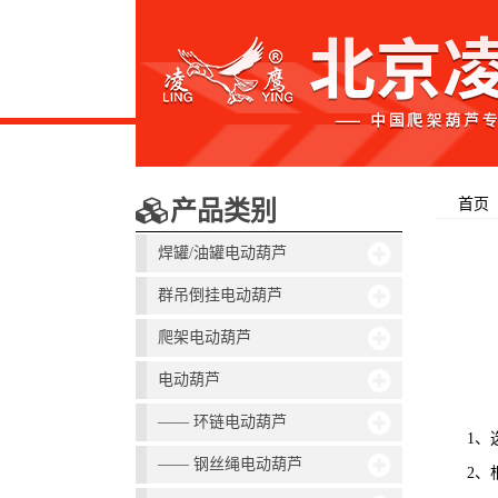
首页
产品类别
焊罐/油罐电动葫芦
群吊倒挂电动葫芦
爬架电动葫芦
电动葫芦
—— 环链电动葫芦
1、
—— 钢丝绳电动葫芦
2