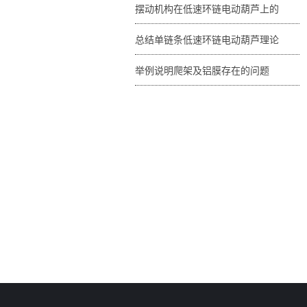
摆动机构在低速环链电动葫芦上的
总结单链条低速环链电动葫芦理论
举例说明爬架及铝膜存在的问题