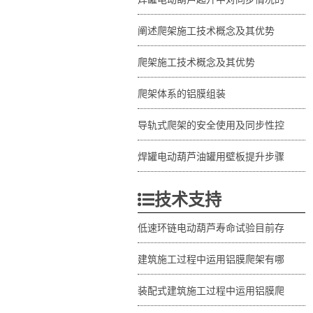
阐述爬架施工技术概念及其优势
爬架施工技术概念及其优势
爬架体系的铝膜组装
导轨式爬架的安全使用及同步性控
焊罐电动葫芦油罐用壁板提升步骤
技术支持
低速环链电动葫芦寿命试验目前存
建筑施工过程中运用铝膜爬架有哪
装配式建筑施工过程中运用铝膜爬