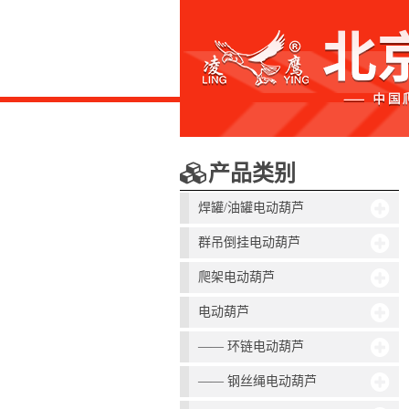
产品类别
焊罐/油罐电动葫芦
群吊倒挂电动葫芦
爬架电动葫芦
电动葫芦
—— 环链电动葫芦
—— 钢丝绳电动葫芦